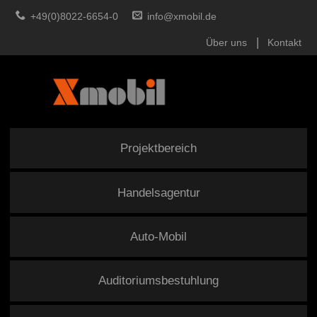
+49(0)8022-6654-0
info@xmobil.de
Über uns
Kontakt
Projektbereich
Handelsagentur
Auto-Mobil
Auditoriumsbestuhlung