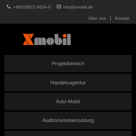
+49(0)8022-6654-0
info@xmobil.de
Über uns
Kontakt
Projektbereich
Handelsagentur
Auto-Mobil
Auditoriumsbestuhlung