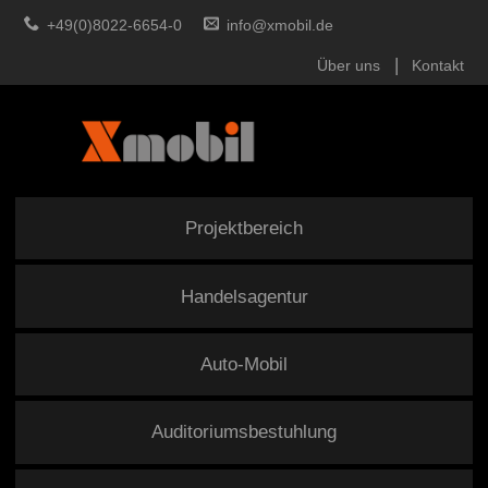
+49(0)8022-6654-0
info@xmobil.de
Über uns
Kontakt
Projektbereich
Handelsagentur
Auto-Mobil
Auditoriumsbestuhlung