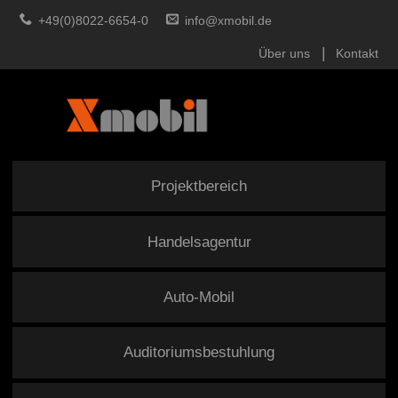
+49(0)8022-6654-0
info@xmobil.de
Über uns
Kontakt
Projektbereich
Handelsagentur
Auto-Mobil
Auditoriumsbestuhlung