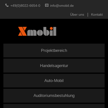
+49(0)8022-6654-0
info@xmobil.de
Über uns
Kontakt
Projektbereich
Handelsagentur
Auto-Mobil
Auditoriumsbestuhlung