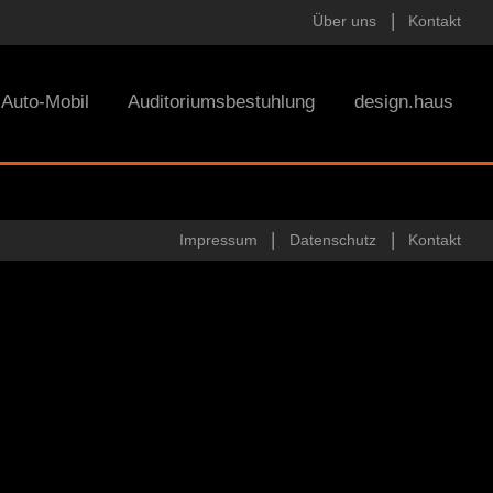
Über uns
Kontakt
Auto-Mobil
Auditoriumsbestuhlung
design.haus
Impressum
Datenschutz
Kontakt