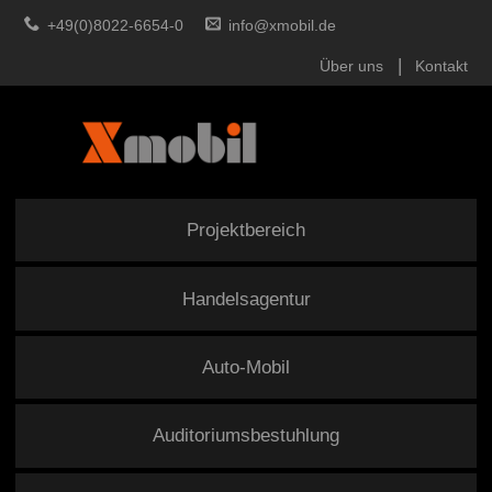
+49(0)8022-6654-0
info@xmobil.de
Über uns
Kontakt
Projektbereich
Handelsagentur
Auto-Mobil
Auditoriumsbestuhlung