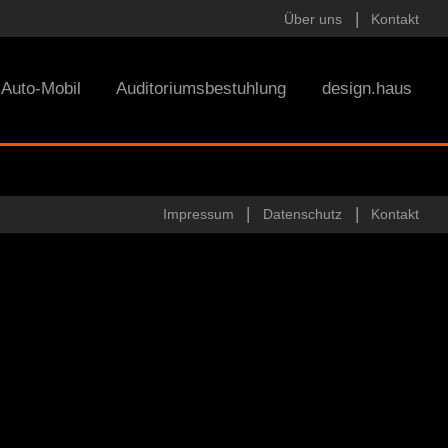
Über uns
Kontakt
Auto-Mobil
Auditoriumsbestuhlung
design.haus
Impressum
Datenschutz
Kontakt