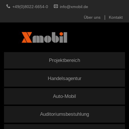
+49(0)8022-6654-0
info@xmobil.de
Über uns
Kontakt
Projektbereich
Handelsagentur
Auto-Mobil
Auditoriumsbestuhlung