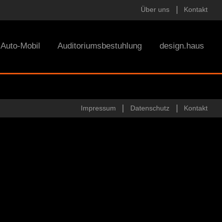
Über uns
Kontakt
Auto-Mobil
Auditoriumsbestuhlung
design.haus
Impressum
Datenschutz
Kontakt