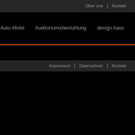
Über uns
Kontakt
Auto-Mobil
Auditoriumsbestuhlung
design.haus
Impressum
Datenschutz
Kontakt