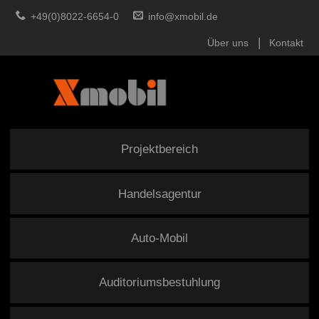
+49(0)8022-6654-0
info@xmobil.de
Über uns
Kontakt
Projektbereich
Handelsagentur
Auto-Mobil
Auditoriumsbestuhlung