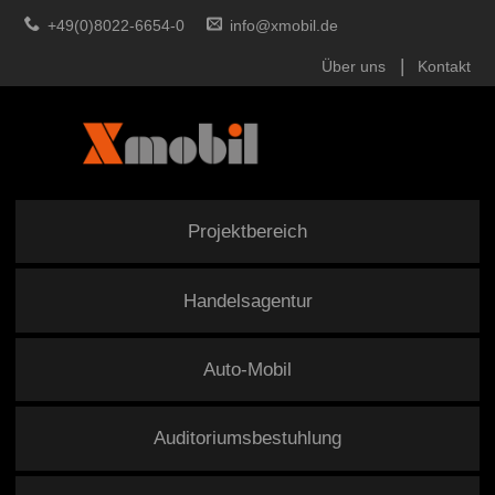
+49(0)8022-6654-0
info@xmobil.de
Über uns
Kontakt
Projektbereich
Handelsagentur
Auto-Mobil
Auditoriumsbestuhlung