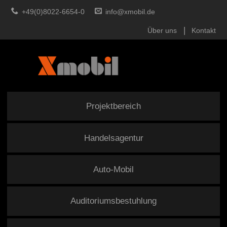
+49(0)8022-6654-0
info@xmobil.de
Über uns
Kontakt
Projektbereich
Handelsagentur
Auto-Mobil
Auditoriumsbestuhlung