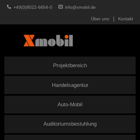
+49(0)8022-6654-0
info@xmobil.de
Über uns
Kontakt
Projektbereich
Handelsagentur
Auto-Mobil
Auditoriumsbestuhlung