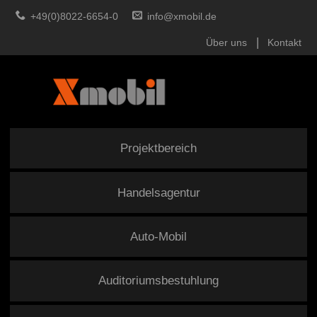
+49(0)8022-6654-0
info@xmobil.de
Über uns
Kontakt
Projektbereich
Handelsagentur
Auto-Mobil
Auditoriumsbestuhlung