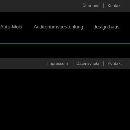
Über uns
Kontakt
Auto-Mobil
Auditoriumsbestuhlung
design.haus
Impressum
Datenschutz
Kontakt