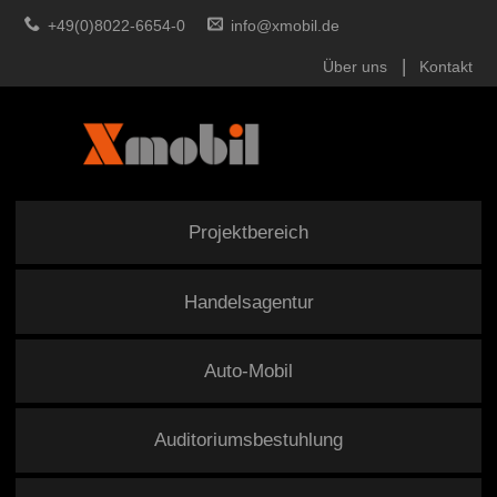
+49(0)8022-6654-0
info@xmobil.de
Über uns
Kontakt
Projektbereich
Handelsagentur
Auto-Mobil
Auditoriumsbestuhlung