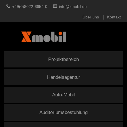
+49(0)8022-6654-0
info@xmobil.de
Über uns
Kontakt
Projektbereich
Handelsagentur
Auto-Mobil
Auditoriumsbestuhlung