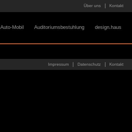
Über uns
Kontakt
Auto-Mobil
Auditoriumsbestuhlung
design.haus
Impressum
Datenschutz
Kontakt